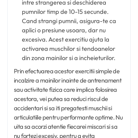
intre strangerea si deschiderea
pumnilor timp de 10-15 secunde.
Cand strangi pumnii, asigura-te ca
aplici o presiune usoara, dar nu
excesiva. Acest exercitiu ajuta la
activarea muschilor si tendoanelor
din zona mainilor si a incheieturilor.
Prin efectuarea acestor exercitii simple de
incalzire a mainilor inainte de antrenament
sau activitate fizica care implica folosirea
acestora, vei putea sa reduci riscul de
accidentari si sa iti pregatesti muschii si
articulatiile pentru performante optime. Nu
uita sa acorzi atentie fiecarei miscari si sa
nu fortezi excesiv, pentru a evita