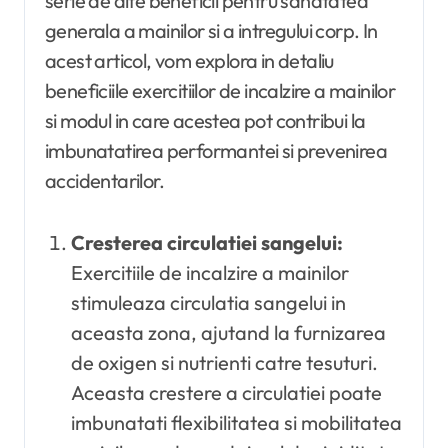
serie de alte beneficii pentru sanatatea
generala a mainilor si a intregului corp. In
acest articol, vom explora in detaliu
beneficiile exercitiilor de incalzire a mainilor
si modul in care acestea pot contribui la
imbunatatirea performantei si prevenirea
accidentarilor.
Cresterea circulatiei sangelui:
Exercitiile de incalzire a mainilor
stimuleaza circulatia sangelui in
aceasta zona, ajutand la furnizarea
de oxigen si nutrienti catre tesuturi.
Aceasta crestere a circulatiei poate
imbunatati flexibilitatea si mobilitatea