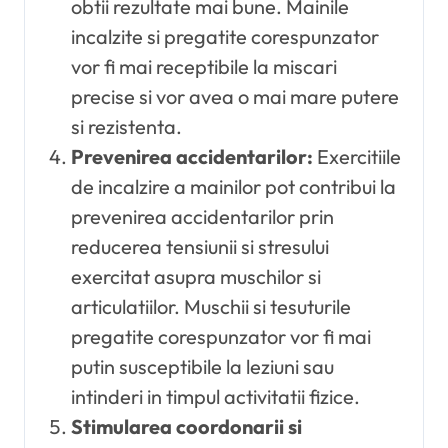
obtii rezultate mai bune. Mainile
incalzite si pregatite corespunzator
vor fi mai receptibile la miscari
precise si vor avea o mai mare putere
si rezistenta.
Prevenirea accidentarilor:
Exercitiile
de incalzire a mainilor pot contribui la
prevenirea accidentarilor prin
reducerea tensiunii si stresului
exercitat asupra muschilor si
articulatiilor. Muschii si tesuturile
pregatite corespunzator vor fi mai
putin susceptibile la leziuni sau
intinderi in timpul activitatii fizice.
Stimularea coordonarii si