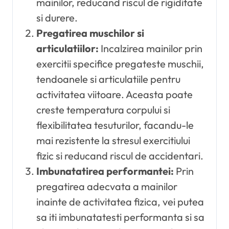
mainilor, reducand riscul de rigiditate
si durere.
Pregatirea muschilor si
articulatiilor:
Incalzirea mainilor prin
exercitii specifice pregateste muschii,
tendoanele si articulatiile pentru
activitatea viitoare. Aceasta poate
creste temperatura corpului si
flexibilitatea tesuturilor, facandu-le
mai rezistente la stresul exercitiului
fizic si reducand riscul de accidentari.
Imbunatatirea performantei:
Prin
pregatirea adecvata a mainilor
inainte de activitatea fizica, vei putea
sa iti imbunatatesti performanta si sa