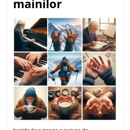
mainilor
Inainte de a incepe o sesiune de