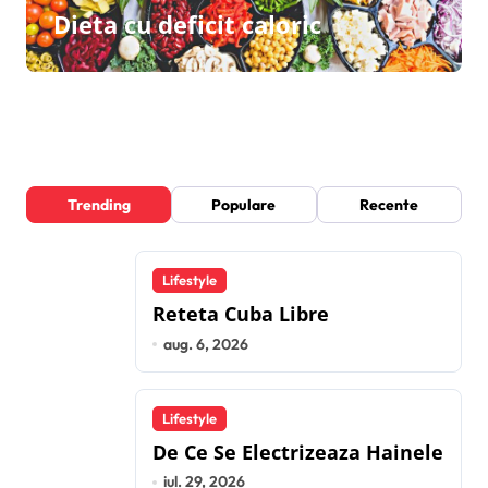
Dieta cu deficit caloric
Trending
Populare
Recente
Lifestyle
Reteta Cuba Libre
aug. 6, 2026
Lifestyle
De Ce Se Electrizeaza Hainele
iul. 29, 2026