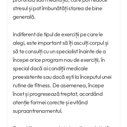
stresul și pot îmbunătăți starea de bine
generală.
Indiferent de tipul de exerciții pe care le
alegi, este important să îți asculți corpul și
să te consulți cu un specialist înainte de a
începe orice program nou de exerciții, în
special dacă ai condiții medicale
preexistente sau dacă ești la începutul unei
rutine de fitness. De asemenea, începe
încet și progresează treptat, acordând
atenție formei corecte și evitând
supraantrenamentul.