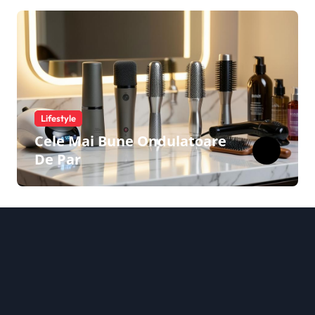
Lifestyle
Cele Mai Bune Ondulatoare
De Par