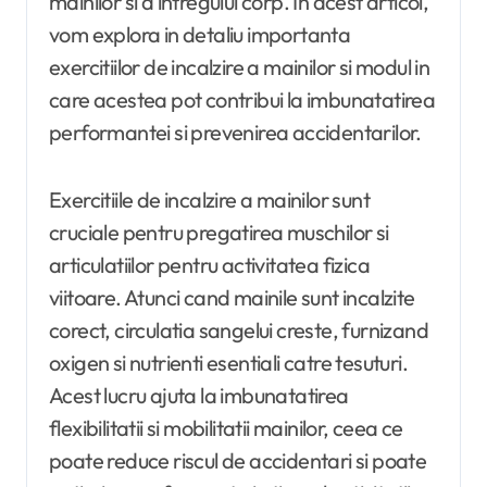
mainilor si a intregului corp. In acest articol,
vom explora in detaliu importanta
exercitiilor de incalzire a mainilor si modul in
care acestea pot contribui la imbunatatirea
performantei si prevenirea accidentarilor.
Exercitiile de incalzire a mainilor sunt
cruciale pentru pregatirea muschilor si
articulatiilor pentru activitatea fizica
viitoare. Atunci cand mainile sunt incalzite
corect, circulatia sangelui creste, furnizand
oxigen si nutrienti esentiali catre tesuturi.
Acest lucru ajuta la imbunatatirea
flexibilitatii si mobilitatii mainilor, ceea ce
poate reduce riscul de accidentari si poate