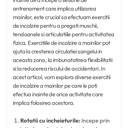
antrenament care implica utilizarea
mainilor, este crucial sa efectuam exercitii
de incalzire pentru a pregati muschii,
tendoanele si articulatiile pentru activitatea
fizica. Exercitiile de incalzire a mainilor pot
ajuta la cresterea circulatiei sangelui in
aceasta zona, la imbunatatirea flexibilitatii
si la reducerea riscului de accidentari. In
acest articol, vom explora diverse exercitii
de incalzire a mainilor pe care le poti
efectua inainte de orice activitate care
implica folosirea acestora.
Rotatii cu incheieturile:
Incepe prin