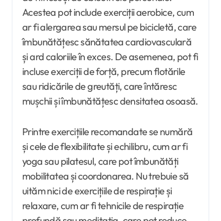
Acestea pot include exerciții aerobice, cum
ar fi alergarea sau mersul pe bicicletă, care
îmbunătățesc sănătatea cardiovasculară
și ard caloriile în exces. De asemenea, pot fi
incluse exerciții de forță, precum flotările
sau ridicările de greutăți, care întăresc
mușchii și îmbunătățesc densitatea osoasă.
Printre exercițiile recomandate se numără
și cele de flexibilitate și echilibru, cum ar fi
yoga sau pilatesul, care pot îmbunătăți
mobilitatea și coordonarea. Nu trebuie să
uităm nici de exercițiile de respirație și
relaxare, cum ar fi tehnicile de respirație
profundă sau meditația, care pot reduce