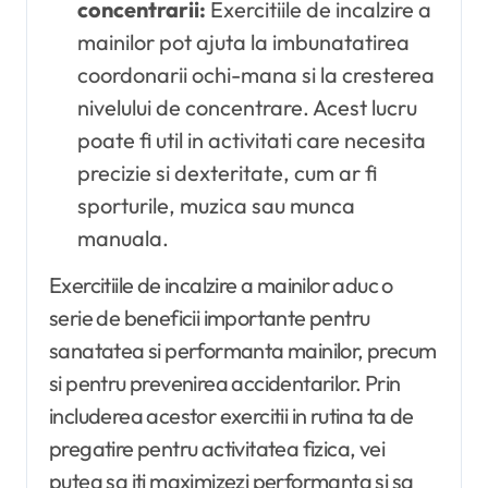
concentrarii:
Exercitiile de incalzire a
mainilor pot ajuta la imbunatatirea
coordonarii ochi-mana si la cresterea
nivelului de concentrare. Acest lucru
poate fi util in activitati care necesita
precizie si dexteritate, cum ar fi
sporturile, muzica sau munca
manuala.
Exercitiile de incalzire a mainilor aduc o
serie de beneficii importante pentru
sanatatea si performanta mainilor, precum
si pentru prevenirea accidentarilor. Prin
includerea acestor exercitii in rutina ta de
pregatire pentru activitatea fizica, vei
putea sa iti maximizezi performanta si sa