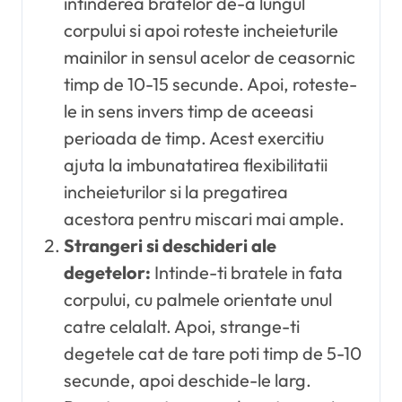
intinderea bratelor de-a lungul
corpului si apoi roteste incheieturile
mainilor in sensul acelor de ceasornic
timp de 10-15 secunde. Apoi, roteste-
le in sens invers timp de aceeasi
perioada de timp. Acest exercitiu
ajuta la imbunatatirea flexibilitatii
incheieturilor si la pregatirea
acestora pentru miscari mai ample.
Strangeri si deschideri ale
degetelor:
Intinde-ti bratele in fata
corpului, cu palmele orientate unul
catre celalalt. Apoi, strange-ti
degetele cat de tare poti timp de 5-10
secunde, apoi deschide-le larg.