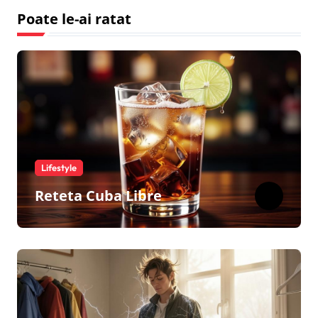
Poate le-ai ratat
Lifestyle
Reteta Cuba Libre