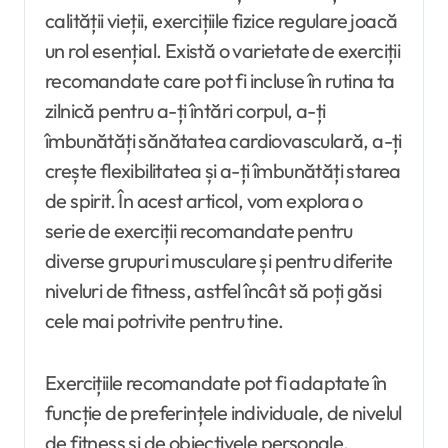
calității vieții, exercițiile fizice regulare joacă
un rol esențial. Există o varietate de exerciții
recomandate care pot fi incluse în rutina ta
zilnică pentru a-ți întări corpul, a-ți
îmbunătăți sănătatea cardiovasculară, a-ți
crește flexibilitatea și a-ți îmbunătăți starea
de spirit. În acest articol, vom explora o
serie de exerciții recomandate pentru
diverse grupuri musculare și pentru diferite
niveluri de fitness, astfel încât să poți găsi
cele mai potrivite pentru tine.
Exercițiile recomandate pot fi adaptate în
funcție de preferințele individuale, de nivelul
de fitness și de obiectivele personale.