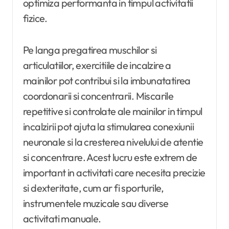
optimiza performanta in timpul activitatii
fizice.
Pe langa pregatirea muschilor si
articulatiilor, exercitiile de incalzire a
mainilor pot contribui si la imbunatatirea
coordonarii si concentrarii. Miscarile
repetitive si controlate ale mainilor in timpul
incalzirii pot ajuta la stimularea conexiunii
neuronale si la cresterea nivelului de atentie
si concentrare. Acest lucru este extrem de
important in activitati care necesita precizie
si dexteritate, cum ar fi sporturile,
instrumentele muzicale sau diverse
activitati manuale.